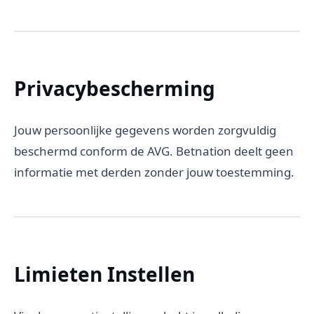
Privacybescherming
Jouw persoonlijke gegevens worden zorgvuldig
beschermd conform de AVG. Betnation deelt geen
informatie met derden zonder jouw toestemming.
Limieten Instellen