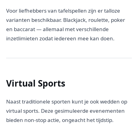
Voor liefhebbers van tafelspellen zijn er talloze
varianten beschikbaar. Blackjack, roulette, poker
en baccarat — allemaal met verschillende
inzetlimieten zodat iedereen mee kan doen.
Virtual Sports
Naast traditionele sporten kunt je ook wedden op
virtual sports. Deze gesimuleerde evenementen
bieden non-stop actie, ongeacht het tijdstip.