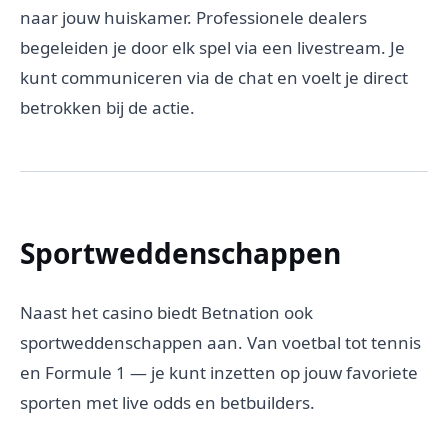
naar jouw huiskamer. Professionele dealers
begeleiden je door elk spel via een livestream. Je
kunt communiceren via de chat en voelt je direct
betrokken bij de actie.
Sportweddenschappen
Naast het casino biedt Betnation ook
sportweddenschappen aan. Van voetbal tot tennis
en Formule 1 — je kunt inzetten op jouw favoriete
sporten met live odds en betbuilders.