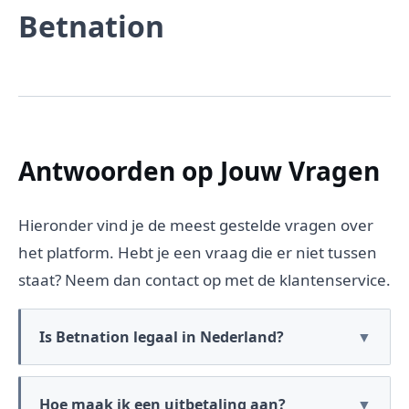
Betnation
Antwoorden op Jouw Vragen
Hieronder vind je de meest gestelde vragen over
het platform. Hebt je een vraag die er niet tussen
staat? Neem dan contact op met de klantenservice.
Is Betnation legaal in Nederland?
▼
Hoe maak ik een uitbetaling aan?
▼