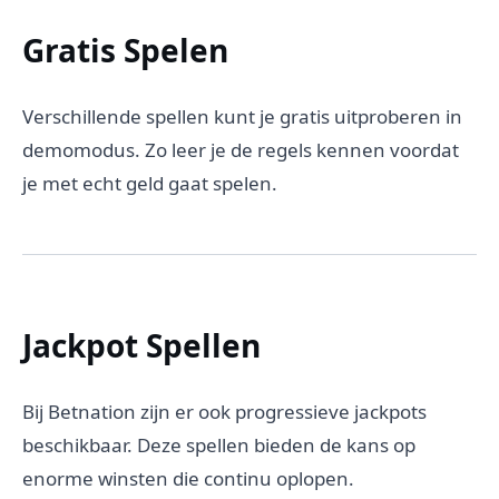
Gratis Spelen
Verschillende spellen kunt je gratis uitproberen in
demomodus. Zo leer je de regels kennen voordat
je met echt geld gaat spelen.
Jackpot Spellen
Bij Betnation zijn er ook progressieve jackpots
beschikbaar. Deze spellen bieden de kans op
enorme winsten die continu oplopen.