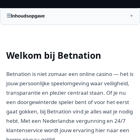
☰
Inhoudsopgave
▼
Welkom bij Betnation
Betnation is niet zomaar een online casino — het is
jouw persoonlijke speelomgeving waar veiligheid,
transparantie en plezier centraal staan. Of je nu
een doorgewinterde speler bent of voor het eerst
gaat gokken, bij Betnation vind je alles wat je nodig
hebt. Met een Nederlandse vergunning en 24/7
klantenservice wordt jouw ervaring hier naar een
hoger niveau getild.