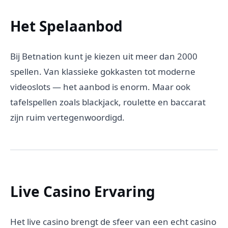
Het Spelaanbod
Bij Betnation kunt je kiezen uit meer dan 2000
spellen. Van klassieke gokkasten tot moderne
videoslots — het aanbod is enorm. Maar ook
tafelspellen zoals blackjack, roulette en baccarat
zijn ruim vertegenwoordigd.
Live Casino Ervaring
Het live casino brengt de sfeer van een echt casino