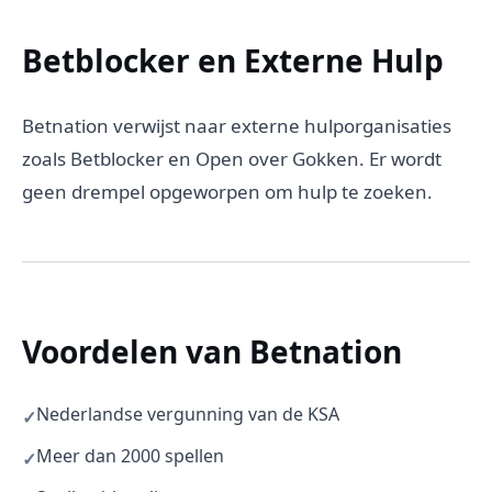
Betblocker en Externe Hulp
Betnation verwijst naar externe hulporganisaties
zoals Betblocker en Open over Gokken. Er wordt
geen drempel opgeworpen om hulp te zoeken.
Voordelen van Betnation
Nederlandse vergunning van de KSA
Meer dan 2000 spellen