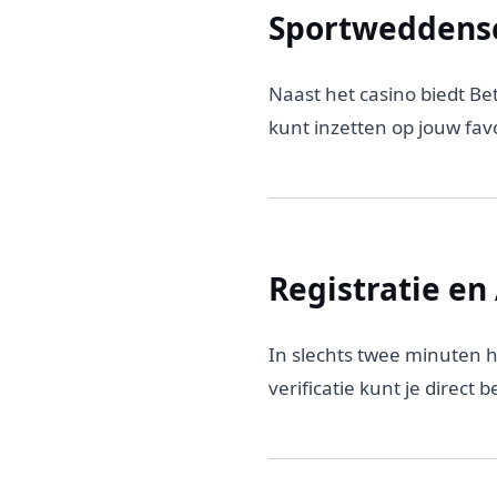
Sportweddens
Naast het casino biedt B
kunt inzetten op jouw fav
Registratie e
In slechts twee minuten h
verificatie kunt je direct