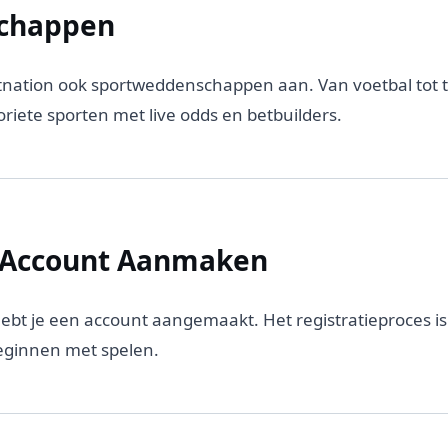
chappen
etnation ook sportweddenschappen aan. Van voetbal tot 
oriete sporten met live odds en betbuilders.
n Account Aanmaken
ebt je een account aangemaakt. Het registratieproces is
 beginnen met spelen.