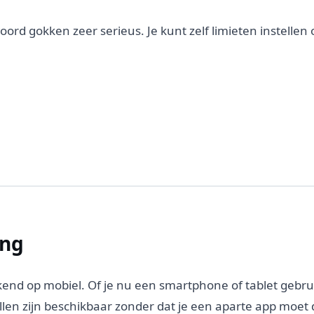
rd gokken zeer serieus. Je kunt zelf limieten instellen
ing
kend op mobiel. Of je nu een smartphone of tablet gebruik
llen zijn beschikbaar zonder dat je een aparte app moe