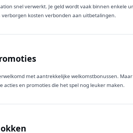
tion snel verwerkt. Je geld wordt vaak binnen enkele u
n verborgen kosten verbonden aan uitbetalingen.
romoties
erwelkomd met aantrekkelijke welkomstbonussen. Maar 
e acties en promoties die het spel nog leuker maken.
Gokken