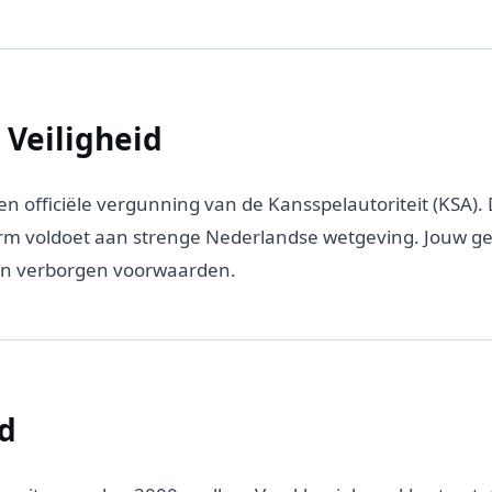
 Veiligheid
en officiële vergunning van de Kansspelautoriteit (KSA)
orm voldoet aan strenge Nederlandse wetgeving. Jouw 
een verborgen voorwaarden.
d