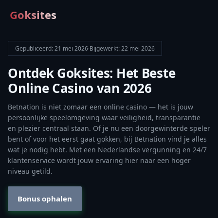
Goksites
Gepubliceerd: 21 mei 2026
·
Bijgewerkt: 22 mei 2026
Ontdek Goksites: Het Beste
Online Casino van 2026
Betnation is niet zomaar een online casino — het is jouw
persoonlijke speelomgeving waar veiligheid, transparantie
en plezier centraal staan. Of je nu een doorgewinterde speler
bent of voor het eerst gaat gokken, bij Betnation vind je alles
wat je nodig hebt. Met een Nederlandse vergunning en 24/7
klantenservice wordt jouw ervaring hier naar een hoger
niveau getild.
Bonus ophalen