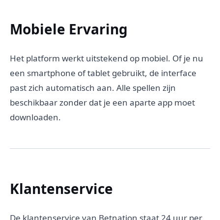
Mobiele Ervaring
Het platform werkt uitstekend op mobiel. Of je nu
een smartphone of tablet gebruikt, de interface
past zich automatisch aan. Alle spellen zijn
beschikbaar zonder dat je een aparte app moet
downloaden.
Klantenservice
De klantenservice van Betnation staat 24 uur per