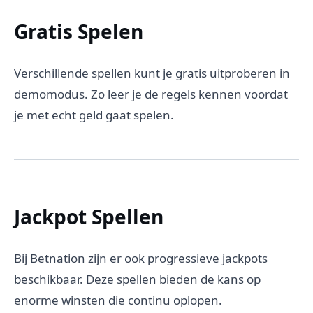
Gratis Spelen
Verschillende spellen kunt je gratis uitproberen in
demomodus. Zo leer je de regels kennen voordat
je met echt geld gaat spelen.
Jackpot Spellen
Bij Betnation zijn er ook progressieve jackpots
beschikbaar. Deze spellen bieden de kans op
enorme winsten die continu oplopen.