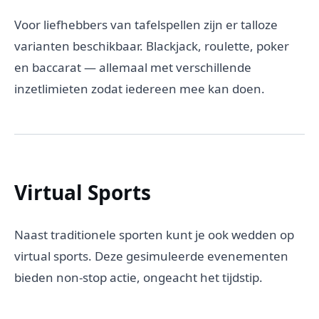
Voor liefhebbers van tafelspellen zijn er talloze
varianten beschikbaar. Blackjack, roulette, poker
en baccarat — allemaal met verschillende
inzetlimieten zodat iedereen mee kan doen.
Virtual Sports
Naast traditionele sporten kunt je ook wedden op
virtual sports. Deze gesimuleerde evenementen
bieden non-stop actie, ongeacht het tijdstip.