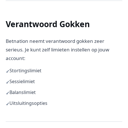
Verantwoord Gokken
Betnation neemt verantwoord gokken zeer
serieus. Je kunt zelf limieten instellen op jouw
account:
Stortingslimiet
Sessielimiet
Balanslimiet
Uitsluitingsopties