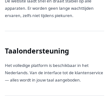
De website laadt snel en draait stabiel op alle
apparaten. Er worden geen lange wachttijden
ervaren, zelfs niet tijdens piekuren.
Taalondersteuning
Het volledige platform is beschikbaar in het
Nederlands. Van de interface tot de klantenservice
— alles wordt in jouw taal aangeboden.