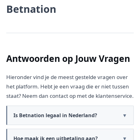
Betnation
Antwoorden op Jouw Vragen
Hieronder vind je de meest gestelde vragen over
het platform. Hebt je een vraag die er niet tussen
staat? Neem dan contact op met de klantenservice.
Is Betnation legaal in Nederland?
▼
Hoe maak ik een uitbetaling aan?
▼