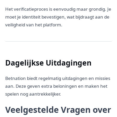
Het verificatieproces is eenvoudig maar grondig. Je
moet je identiteit bevestigen, wat bijdraagt aan de
veiligheid van het platform.
Dagelijkse Uitdagingen
Betnation biedt regelmatig uitdagingen en missies
aan. Deze geven extra beloningen en maken het
spelen nog aantrekkelijker.
Veelgestelde Vragen over