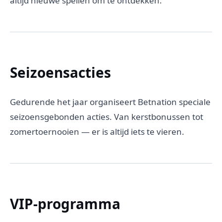
altijd nieuwe spellen om te ontdekken.
Seizoensacties
Gedurende het jaar organiseert Betnation speciale
seizoensgebonden acties. Van kerstbonussen tot
zomertoernooien — er is altijd iets te vieren.
VIP-programma