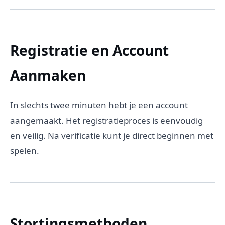
Registratie en Account
Aanmaken
In slechts twee minuten hebt je een account
aangemaakt. Het registratieproces is eenvoudig
en veilig. Na verificatie kunt je direct beginnen met
spelen.
Stortingsmethoden