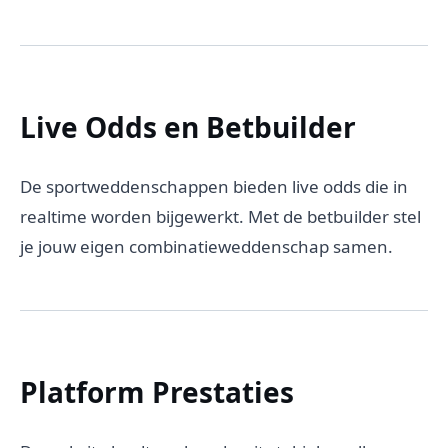
Live Odds en Betbuilder
De sportweddenschappen bieden live odds die in
realtime worden bijgewerkt. Met de betbuilder stel
je jouw eigen combinatieweddenschap samen.
Platform Prestaties