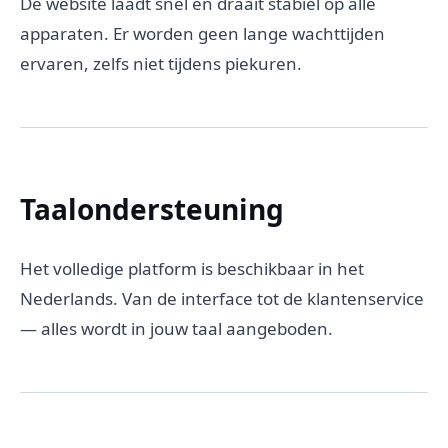
De website laadt snel en draait stabiel op alle
apparaten. Er worden geen lange wachttijden
ervaren, zelfs niet tijdens piekuren.
Taalondersteuning
Het volledige platform is beschikbaar in het
Nederlands. Van de interface tot de klantenservice
— alles wordt in jouw taal aangeboden.