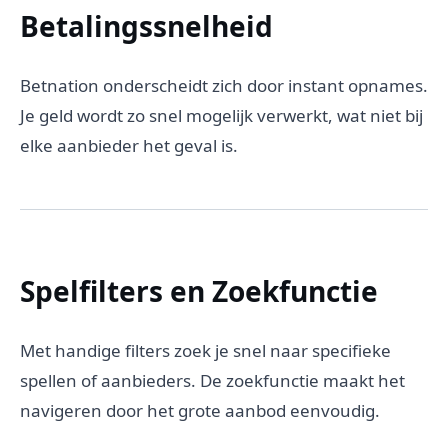
Betalingssnelheid
Betnation onderscheidt zich door instant opnames.
Je geld wordt zo snel mogelijk verwerkt, wat niet bij
elke aanbieder het geval is.
Spelfilters en Zoekfunctie
Met handige filters zoek je snel naar specifieke
spellen of aanbieders. De zoekfunctie maakt het
navigeren door het grote aanbod eenvoudig.