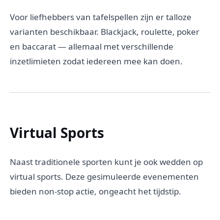
Voor liefhebbers van tafelspellen zijn er talloze
varianten beschikbaar. Blackjack, roulette, poker
en baccarat — allemaal met verschillende
inzetlimieten zodat iedereen mee kan doen.
Virtual Sports
Naast traditionele sporten kunt je ook wedden op
virtual sports. Deze gesimuleerde evenementen
bieden non-stop actie, ongeacht het tijdstip.