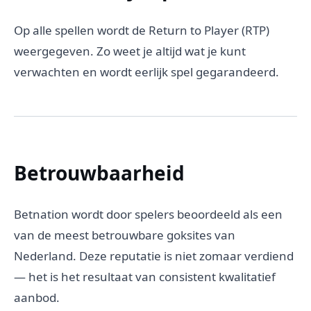
Op alle spellen wordt de Return to Player (RTP)
weergegeven. Zo weet je altijd wat je kunt
verwachten en wordt eerlijk spel gegarandeerd.
Betrouwbaarheid
Betnation wordt door spelers beoordeeld als een
van de meest betrouwbare goksites van
Nederland. Deze reputatie is niet zomaar verdiend
— het is het resultaat van consistent kwalitatief
aanbod.