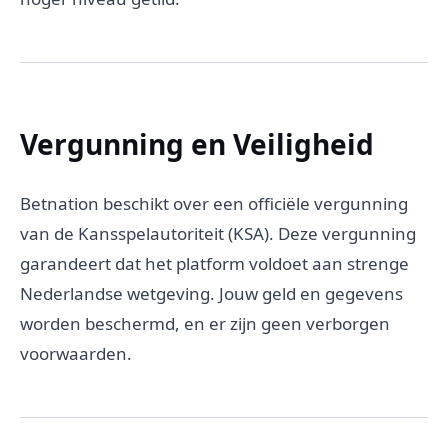
Vergunning en Veiligheid
Betnation beschikt over een officiële vergunning
van de Kansspelautoriteit (KSA). Deze vergunning
garandeert dat het platform voldoet aan strenge
Nederlandse wetgeving. Jouw geld en gegevens
worden beschermd, en er zijn geen verborgen
voorwaarden.