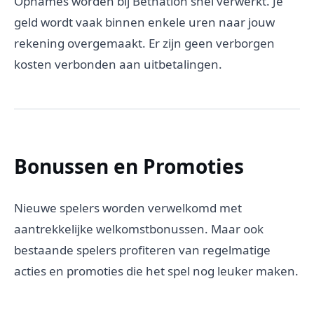
Opnames worden bij Betnation snel verwerkt. Je
geld wordt vaak binnen enkele uren naar jouw
rekening overgemaakt. Er zijn geen verborgen
kosten verbonden aan uitbetalingen.
Bonussen en Promoties
Nieuwe spelers worden verwelkomd met
aantrekkelijke welkomstbonussen. Maar ook
bestaande spelers profiteren van regelmatige
acties en promoties die het spel nog leuker maken.