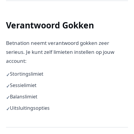
Verantwoord Gokken
Betnation neemt verantwoord gokken zeer
serieus. Je kunt zelf limieten instellen op jouw
account:
Stortingslimiet
Sessielimiet
Balanslimiet
Uitsluitingsopties