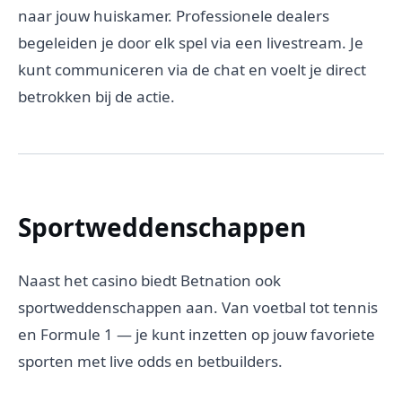
naar jouw huiskamer. Professionele dealers
begeleiden je door elk spel via een livestream. Je
kunt communiceren via de chat en voelt je direct
betrokken bij de actie.
Sportweddenschappen
Naast het casino biedt Betnation ook
sportweddenschappen aan. Van voetbal tot tennis
en Formule 1 — je kunt inzetten op jouw favoriete
sporten met live odds en betbuilders.